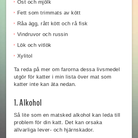
Ost och mjölk
Fett som trimmats av kött
Råa ägg, rått kött och rå fisk
Vindruvor och russin
Lök och vitlök
Xylitol
Ta reda på mer om farorna dessa livsmedel
utgör för katter i min lista över mat som
katter inte kan äta nedan.
1. Alkohol
Så lite som en matsked alkohol kan leda till
problem för din katt. Det kan orsaka
allvarliga lever- och hjärnskador.