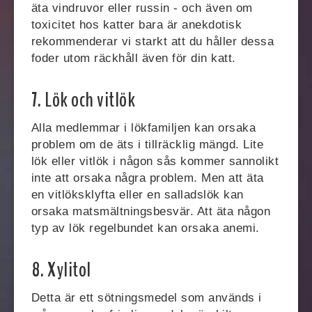
äta vindruvor eller russin - och även om
toxicitet hos katter bara är anekdotisk
rekommenderar vi starkt att du håller dessa
foder utom räckhåll även för din katt.
7. Lök och vitlök
Alla medlemmar i lökfamiljen kan orsaka
problem om de äts i tillräcklig mängd. Lite
lök eller vitlök i någon sås kommer sannolikt
inte att orsaka några problem. Men att äta
en vitlöksklyfta eller en salladslök kan
orsaka matsmältningsbesvär. Att äta någon
typ av lök regelbundet kan orsaka anemi.
8. Xylitol
Detta är ett sötningsmedel som används i