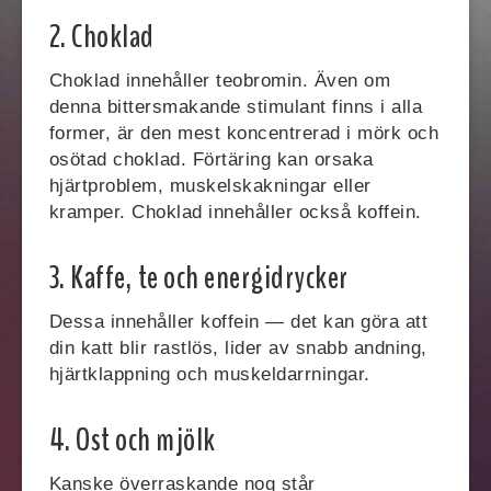
2. Choklad
Choklad innehåller teobromin. Även om
denna bittersmakande stimulant finns i alla
former, är den mest koncentrerad i mörk och
osötad choklad. Förtäring kan orsaka
hjärtproblem, muskelskakningar eller
kramper. Choklad innehåller också koffein.
3. Kaffe, te och energidrycker
Dessa innehåller koffein — det kan göra att
din katt blir rastlös, lider av snabb andning,
hjärtklappning och muskeldarrningar.
4. Ost och mjölk
Kanske överraskande nog står