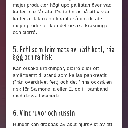
mejeriprodukter högt upp på listan över vad
katter inte får äta. Detta beror på att vissa
katter är laktosintoleranta så om de äter
mejeriprodukter kan det orsaka kräkningar
och diarré.
5. Fett som trimmats av, rått kött, råa
ägg och rå fisk
Kan orsaka kräkningar, diarré eller ett
smärtsamt tillstånd som kallas pankreatit
(från överdrivet fett) och det finns också en
risk för Salmonella eller E. coli i samband
med dessa livsmedel.
6. Vindruvor och russin
Hundar kan drabbas av akut njursvikt av att