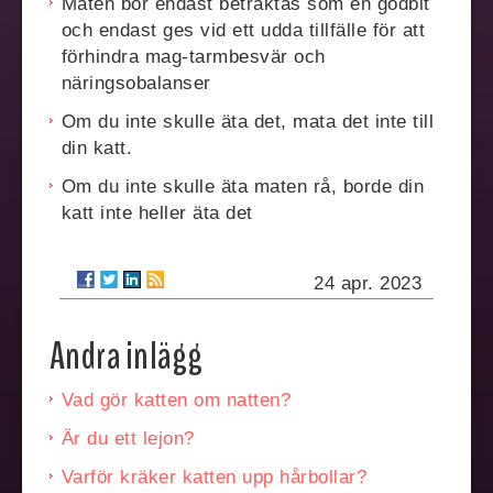
Maten bör endast betraktas som en godbit
och endast ges vid ett udda tillfälle för att
förhindra mag-tarmbesvär och
näringsobalanser
Om du inte skulle äta det, mata det inte till
din katt.
Om du inte skulle äta maten rå, borde din
katt inte heller äta det
24 apr. 2023
Andra inlägg
Vad gör katten om natten?
Är du ett lejon?
Varför kräker katten upp hårbollar?