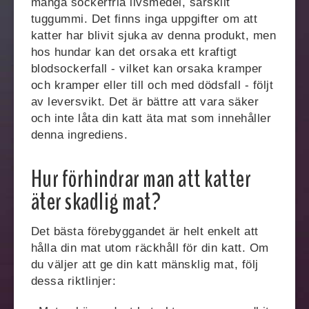
många sockerfria livsmedel, särskilt
tuggummi. Det finns inga uppgifter om att
katter har blivit sjuka av denna produkt, men
hos hundar kan det orsaka ett kraftigt
blodsockerfall - vilket kan orsaka kramper
och kramper eller till och med dödsfall - följt
av leversvikt. Det är bättre att vara säker
och inte låta din katt äta mat som innehåller
denna ingrediens.
Hur förhindrar man att katter
äter skadlig mat?
Det bästa förebyggandet är helt enkelt att
hålla din mat utom räckhåll för din katt. Om
du väljer att ge din katt mänsklig mat, följ
dessa riktlinjer: