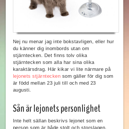
Nej nu menar jag inte bokstavligen, eller hur
du känner dig inombords utan om
stjärntecken. Det finns tolv olika
stjärntecken som alla har sina olika
karaktärsdrag. Här kikar vi lite närmare på
lejonets stjärntecken
som gäller för dig som
är född mellan 23 juli till och med 23
augusti.
Sån är lejonets personlighet
Inte helt sällan beskrivs lejonet som en
person som är både stolt och storslagen,