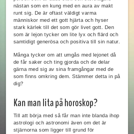
nästan som en kung med en aura av makt
runt sig. De är oftast väldigt varma
människor med ett gott hjärta och hyser
stark kärlek till det som gör livet gott. Den
som är lejon tycker om lite lyx och flärd och
samtidigt generösa och positiva till sin natur.
Många tycker om att umgås med lejonet då
de får saker och ting gjorda och de delar
gärna med sig av sina framgångar med de
som finns omkring dem. Stämmer detta in på
dig?
Kan man lita på horoskop?
Till att börja med så får man inte blanda ihop
astrologi och astronomi även om det är
stjärnorna som ligger till grund för