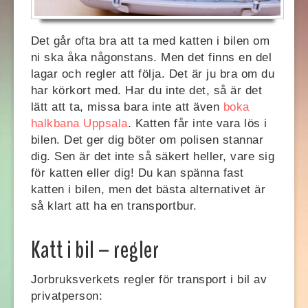
Det går ofta bra att ta med katten i bilen om
ni ska åka någonstans. Men det finns en del
lagar och regler att följa. Det är ju bra om du
har körkort med. Har du inte det, så är det
lätt att ta, missa bara inte att även
boka
halkbana Uppsala
. Katten får inte vara lös i
bilen. Det ger dig böter om polisen stannar
dig. Sen är det inte så säkert heller, vare sig
för katten eller dig! Du kan spänna fast
katten i bilen, men det bästa alternativet är
så klart att ha en transportbur.
Katt i bil – regler
Jorbruksverkets regler för transport i bil av
privatperson: