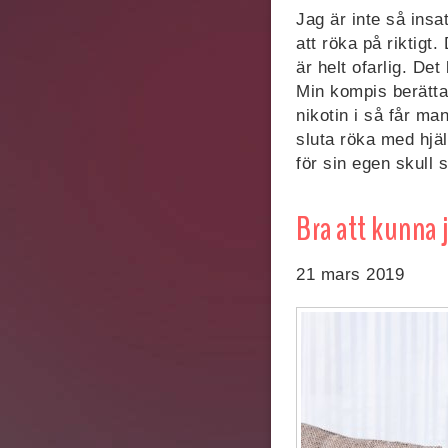
Jag är inte så insa
att röka på riktigt
är helt ofarlig. Det
Min kompis berätt
nikotin i så får ma
sluta röka med hjäl
för sin egen skull 
Bra att kunna 
21 mars 2019