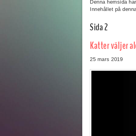
Denna hemsida han
Innehållet på denna
Sida 2
Katter väljer al
25 mars 2019