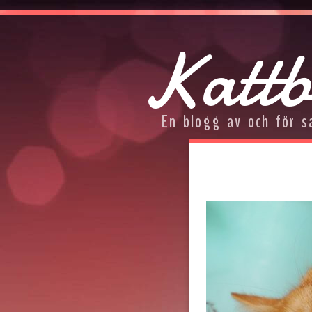
Kattb
En blogg av och för s