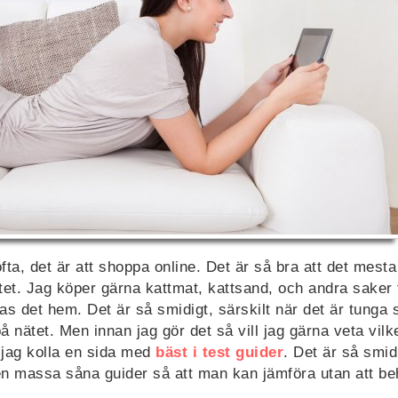
ofta, det är att shoppa online. Det är så bra att det mes
et. Jag köper gärna kattmat, kattsand, och andra saker ti
ras det hem. Det är så smidigt, särskilt när det är tunga
 nätet. Men innan jag gör det så vill jag gärna veta vilk
 jag kolla en sida med
bäst i test guider
. Det är så smid
n massa såna guider så att man kan jämföra utan att be