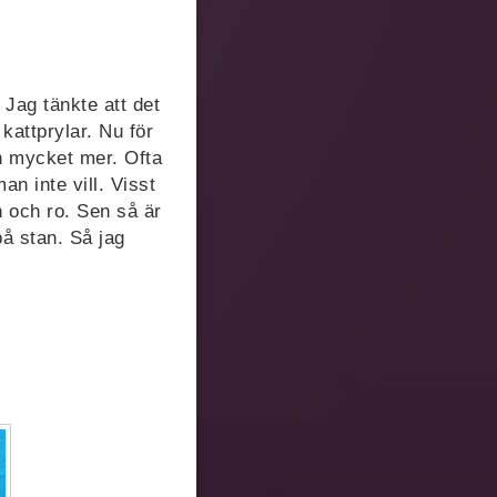
. Jag tänkte att det
kattprylar. Nu för
ch mycket mer. Ofta
n inte vill. Visst
n och ro. Sen så är
på stan. Så jag