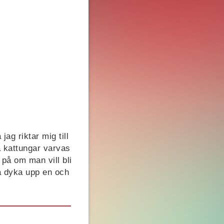
jag riktar mig till
ta kattungar varvas
 på om man vill bli
å dyka upp en och