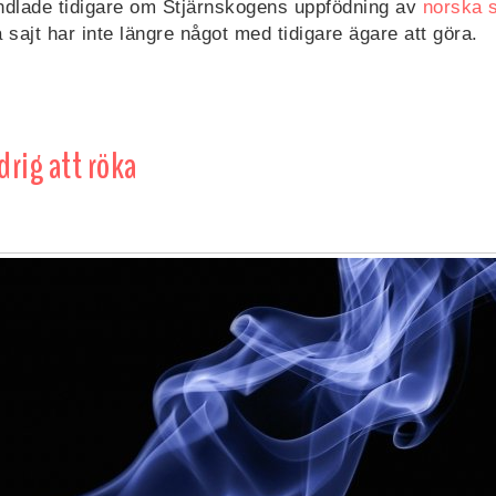
dlade tidigare om Stjärnskogens uppfödning av
norska 
 sajt har inte längre något med tidigare ägare att göra.
drig att röka