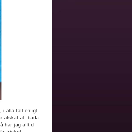
 alla fall enligt
r älskat att bada
å har jag alltid
r tricket.