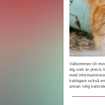
Välkommen till min k
dig som är precis l
med informationstex
kattägare också en
annan rolig kattvid