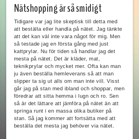
Nätshopping är så smidigt
Tidigare var jag lite skeptisk till detta med
att beställa eller handla på nätet. Jag tänkte
att det kan väl inte vara något för mig. Men
så testade jag en första gång med just
kattprylar. Nu för tiden så handlar jag det
mesta på nätet. Det är kläder, mat,
teknikprylar och mycket mer. Ofta kan man
ju även beställa hemleverans så att man
slipper ta sig ut alls om man inte vill. Visst
går jag på stan med ibland och shoppar, men
föredrar att sitta hemma i lugn och ro. Sen
så är det lättare att jämföra på nätet än att
springa runt i en massa olika butiker på
stan. Så jag kommer att fortsätta med att
beställa det mesta jag behöver via nätet.