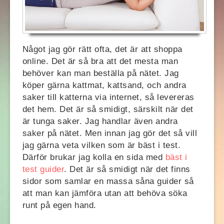
Något jag gör rätt ofta, det är att shoppa
online. Det är så bra att det mesta man
behöver kan man beställa på nätet. Jag
köper gärna kattmat, kattsand, och andra
saker till katterna via internet, så levereras
det hem. Det är så smidigt, särskilt när det
är tunga saker. Jag handlar även andra
saker på nätet. Men innan jag gör det så vill
jag gärna veta vilken som är bäst i test.
Därför brukar jag kolla en sida med
bäst i
test guider
. Det är så smidigt när det finns
sidor som samlar en massa såna guider så
att man kan jämföra utan att behöva söka
runt på egen hand.