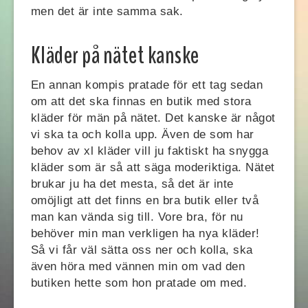
men det är inte samma sak.
Kläder på nätet kanske
En annan kompis pratade för ett tag sedan
om att det ska finnas en butik med stora
kläder för män på nätet. Det kanske är något
vi ska ta och kolla upp. Även de som har
behov av xl kläder vill ju faktiskt ha snygga
kläder som är så att säga moderiktiga. Nätet
brukar ju ha det mesta, så det är inte
omöjligt att det finns en bra butik eller två
man kan vända sig till. Vore bra, för nu
behöver min man verkligen ha nya kläder!
Så vi får väl sätta oss ner och kolla, ska
även höra med vännen min om vad den
butiken hette som hon pratade om med.