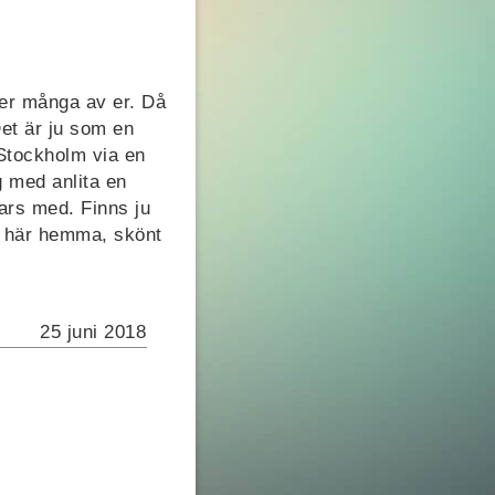
ller många av er. Då
Det är ju som en
Stockholm via en
g med anlita en
ars med. Finns ju
a här hemma, skönt
25 juni 2018