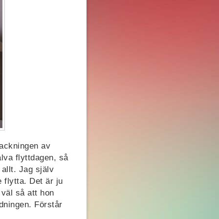
packningen av
lva flyttdagen, så
allt. Jag själv
 flytta. Det är ju
väl så att hon
ädningen. Förstår