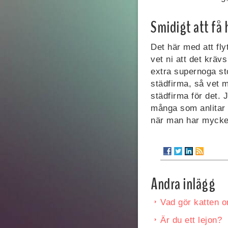
Smidigt att få
Det här med att fly
vet ni att det kräv
extra supernoga st
städfirma, så vet m
städfirma för det. 
många som anlitar 
när man har mycket
Andra inlägg
Vad gör katten 
Är du ett lejon?