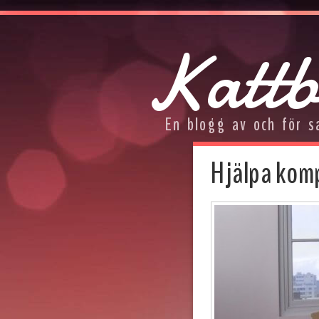
Kattb
En blogg av och för s
Hjälpa komp