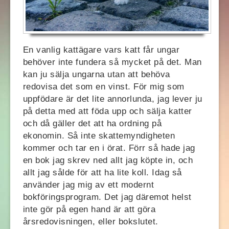
En vanlig kattägare vars katt får ungar
behöver inte fundera så mycket på det. Man
kan ju sälja ungarna utan att behöva
redovisa det som en vinst. För mig som
uppfödare är det lite annorlunda, jag lever ju
på detta med att föda upp och sälja katter
och då gäller det att ha ordning på
ekonomin. Så inte skattemyndigheten
kommer och tar en i örat. Förr så hade jag
en bok jag skrev ned allt jag köpte in, och
allt jag sålde för att ha lite koll. Idag så
använder jag mig av ett modernt
bokföringsprogram. Det jag däremot helst
inte gör på egen hand är att göra
årsredovisningen, eller bokslutet.