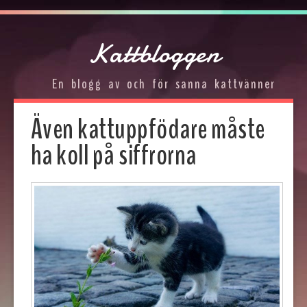
Kattbloggen
En blogg av och för sanna kattvänner
Även kattuppfödare måste
ha koll på siffrorna