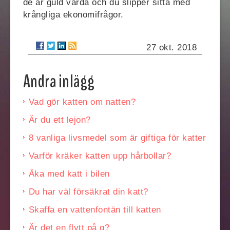
de är guld värda och du slipper sitta med
krångliga ekonomifrågor.
27 okt. 2018
Andra inlägg
Vad gör katten om natten?
Är du ett lejon?
8 vanliga livsmedel som är giftiga för katter
Varför kräker katten upp hårbollar?
Åka med katt i bilen
Du har väl försäkrat din katt?
Skaffa en vattenfontän till katten
Är det en flytt på g?