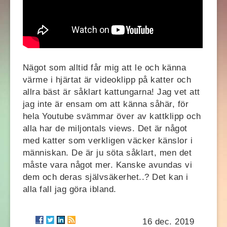
Nägot som alltid får mig att le och känna
värme i hjärtat är videoklipp på katter och
allra bäst är såklart kattungarna! Jag vet att
jag inte är ensam om att känna såhär, för
hela Youtube svämmar över av kattklipp och
alla har de miljontals views. Det är något
med katter som verkligen väcker känslor i
människan. De är ju söta såklart, men det
måste vara något mer. Kanske avundas vi
dem och deras självsäkerhet..? Det kan i
alla fall jag göra ibland.
16 dec. 2019