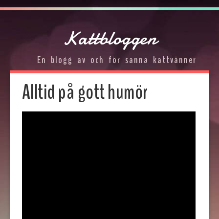
Kattbloggen
En blogg av och för sanna kattvänner
Alltid på gott humör