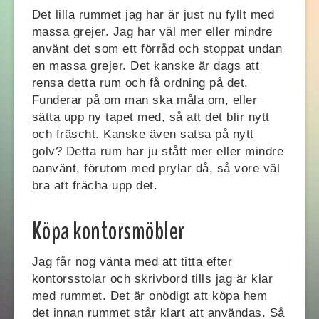
Det lilla rummet jag har är just nu fyllt med
massa grejer. Jag har väl mer eller mindre
använt det som ett förråd och stoppat undan
en massa grejer. Det kanske är dags att
rensa detta rum och få ordning på det.
Funderar på om man ska måla om, eller
sätta upp ny tapet med, så att det blir nytt
och fräscht. Kanske även satsa på nytt
golv? Detta rum har ju stått mer eller mindre
oanvänt, förutom med prylar då, så vore väl
bra att frächa upp det.
Köpa kontorsmöbler
Jag får nog vänta med att titta efter
kontorsstolar och skrivbord tills jag är klar
med rummet. Det är onödigt att köpa hem
det innan rummet står klart att användas. Så