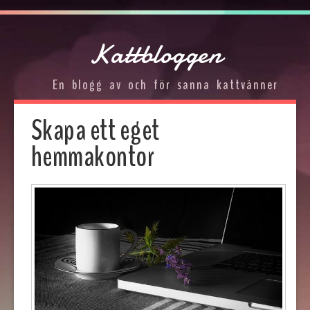
Kattbloggen
En blogg av och för sanna kattvänner
Skapa ett eget
hemmakontor