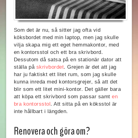
Som det är nu, så sitter jag ofta vid
köksbordet med min laptop, men jag skulle
vilja skapa mig ett eget hemmakontor, med
en kontorsstol och ett bra skrivbord.
Dessutom då satsa på en stationär dator att
ställa på
skrivbordet
. Grejen är det att jag
har ju faktiskt ett litet rum, som jag skulle
kunna inreda med kontorsgrejer, så att det
blir som ett litet mini-kontor. Det gäller bara
att köpa ett skrivbord som passar samt
en
bra kontorsstol
. Att sitta på en köksstol är
inte hållbart i längden.
Renovera och göra om?