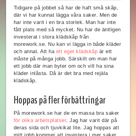
Tidigare på jobbet så har de haft små skåp,
där vi har kunnat lägga våra saker. Men de
har inte varit i en bra storlek. Man har inte
fått plats med så mycket. Nu har de äntligen
investerat i stora klädskåp från
morework.se. Nu kan vi lägga in både kläder
och annat. Att ha
ett eget klädskåp
är ett
måste på många jobb. Särskilt om man har
ett jobb där man byter om och vill ha sina
kläder inlåsta. Då är det bra med rejäla
klädskåp.
Hoppas på fler förbättringar
På morework.se har de en massa bra saker
för olika arbetsplatser
. Jag har varit där på
deras sida och tjuvkikat lite. Jag hoppas att
mitt jobb kommer att investera i mer saker