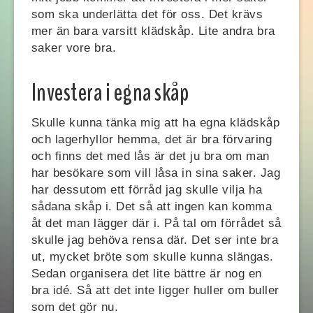
som ska underlätta det för oss. Det krävs
mer än bara varsitt klädskåp. Lite andra bra
saker vore bra.
Investera i egna skåp
Skulle kunna tänka mig att ha egna klädskåp
och lagerhyllor hemma, det är bra förvaring
och finns det med lås är det ju bra om man
har besökare som vill låsa in sina saker. Jag
har dessutom ett förråd jag skulle vilja ha
sådana skåp i. Det så att ingen kan komma
åt det man lägger där i. På tal om förrådet så
skulle jag behöva rensa där. Det ser inte bra
ut, mycket bröte som skulle kunna slängas.
Sedan organisera det lite bättre är nog en
bra idé. Så att det inte ligger huller om buller
som det gör nu.